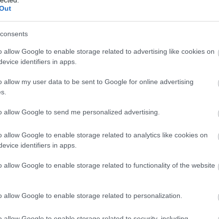
Out
consents
o allow Google to enable storage related to advertising like cookies on
evice identifiers in apps.
o allow my user data to be sent to Google for online advertising
s.
to allow Google to send me personalized advertising.
o allow Google to enable storage related to analytics like cookies on
evice identifiers in apps.
o allow Google to enable storage related to functionality of the website
o allow Google to enable storage related to personalization.
o allow Google to enable storage related to security, including