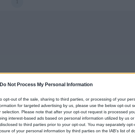
1
Do Not Process My Personal Information
to opt-out of the sale, sharing to third parties, or processing of your per
formation for targeted advertising by us, please use the below opt-out s
r selection. Please note that after your opt-out request is processed y
eing interest-based ads based on personal information utilized by us or
disclosed to third parties prior to your opt-out. You may separately opt-
losure of your personal information by third parties on the IAB’s list of