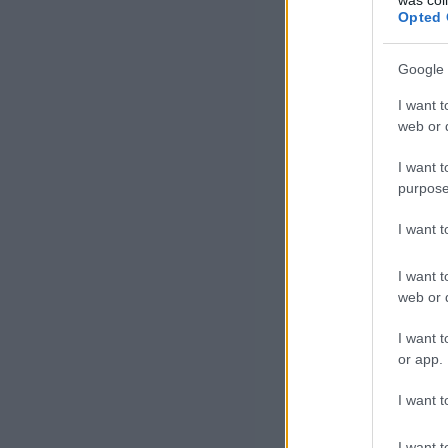
Opted 
Google 
I want t
web or d
I want t
purpose
I want 
I want t
web or d
I want t
or app.
I want t
I want t