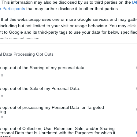
. This information may also be disclosed by us to third parties on the
IA
Participants
that may further disclose it to other third parties.
 that this website/app uses one or more Google services and may gath
including but not limited to your visit or usage behaviour. You may click 
 to Google and its third-party tags to use your data for below specifi
ogle consent section.
l Data Processing Opt Outs
o opt-out of the Sharing of my personal data.
In
o opt-out of the Sale of my Personal Data.
In
to opt-out of processing my Personal Data for Targeted
ing.
In
o opt-out of Collection, Use, Retention, Sale, and/or Sharing
ersonal Data that Is Unrelated with the Purposes for which it
lected.