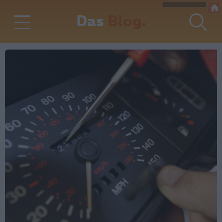
Das
Blog.