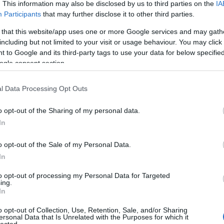
. This information may also be disclosed by us to third parties on the
IA
Participants
that may further disclose it to other third parties.
 that this website/app uses one or more Google services and may gath
including but not limited to your visit or usage behaviour. You may click 
 to Google and its third-party tags to use your data for below specifi
ogle consent section.
l Data Processing Opt Outs
o opt-out of the Sharing of my personal data.
In
o opt-out of the Sale of my Personal Data.
In
to opt-out of processing my Personal Data for Targeted
ing.
In
o opt-out of Collection, Use, Retention, Sale, and/or Sharing
ersonal Data that Is Unrelated with the Purposes for which it
lected.