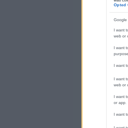
Opted 
Google 
I want t
web or d
I want t
purpose
I want 
I want t
web or d
I want t
or app.
I want t
I want t