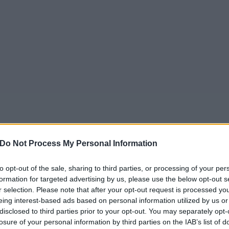
Do Not Process My Personal Information
to opt-out of the sale, sharing to third parties, or processing of your per
formation for targeted advertising by us, please use the below opt-out s
r selection. Please note that after your opt-out request is processed y
eing interest-based ads based on personal information utilized by us or
disclosed to third parties prior to your opt-out. You may separately opt-
losure of your personal information by third parties on the IAB’s list of