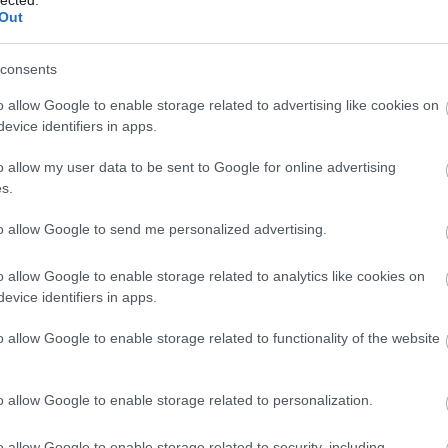
Out
consents
o allow Google to enable storage related to advertising like cookies on
evice identifiers in apps.
o allow my user data to be sent to Google for online advertising
s.
to allow Google to send me personalized advertising.
o allow Google to enable storage related to analytics like cookies on
evice identifiers in apps.
o allow Google to enable storage related to functionality of the website
o allow Google to enable storage related to personalization.
o allow Google to enable storage related to security, including