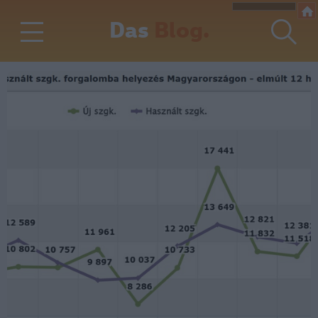
Das
Blog.