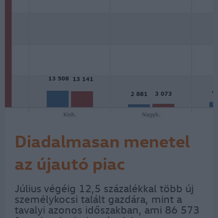
Diadalmasan menetel
az újautó piac
Július végéig 12,5 százalékkal több új
személykocsi talált gazdára, mint a
tavalyi azonos időszakban, ami 86 573