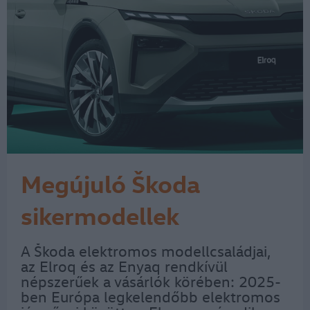
Megújuló Škoda
sikermodellek
A Škoda elektromos modellcsaládjai,
az Elroq és az Enyaq rendkívül
népszerűek a vásárlók körében: 2025-
ben Európa legkelendőbb elektromos