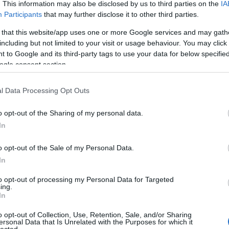
. This information may also be disclosed by us to third parties on the
IA
Participants
that may further disclose it to other third parties.
 that this website/app uses one or more Google services and may gath
including but not limited to your visit or usage behaviour. You may click 
 to Google and its third-party tags to use your data for below specifi
ogle consent section.
l Data Processing Opt Outs
o opt-out of the Sharing of my personal data.
In
o opt-out of the Sale of my Personal Data.
In
to opt-out of processing my Personal Data for Targeted
ing.
In
o opt-out of Collection, Use, Retention, Sale, and/or Sharing
ersonal Data that Is Unrelated with the Purposes for which it
lected.