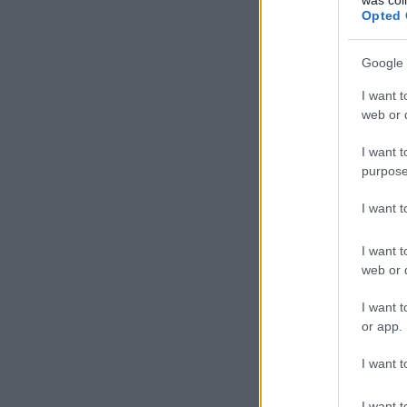
Opted 
Google 
I want t
web or d
I want t
purpose
I want 
I want t
web or d
I want t
or app.
I want t
I want t