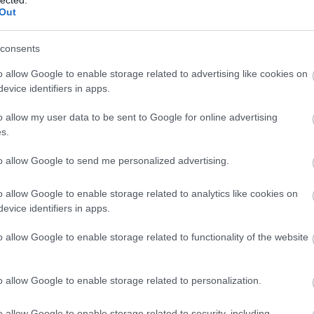
Out
consents
o allow Google to enable storage related to advertising like cookies on
evice identifiers in apps.
o allow my user data to be sent to Google for online advertising
s.
to allow Google to send me personalized advertising.
o allow Google to enable storage related to analytics like cookies on
evice identifiers in apps.
o allow Google to enable storage related to functionality of the website
o allow Google to enable storage related to personalization.
o allow Google to enable storage related to security, including