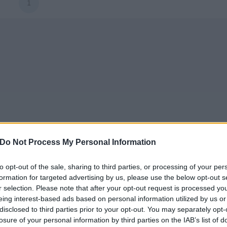
1
Do Not Process My Personal Information
to opt-out of the sale, sharing to third parties, or processing of your per
formation for targeted advertising by us, please use the below opt-out s
r selection. Please note that after your opt-out request is processed y
eing interest-based ads based on personal information utilized by us or
disclosed to third parties prior to your opt-out. You may separately opt-
losure of your personal information by third parties on the IAB’s list of