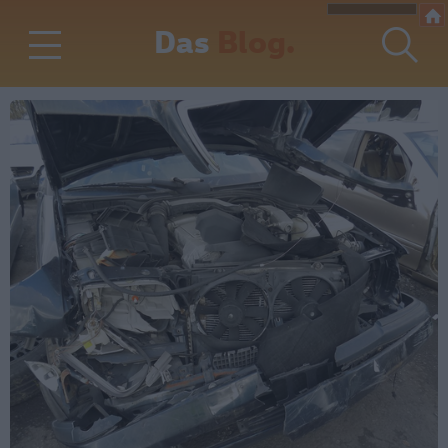
Das
Blog.