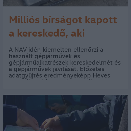
Milliós bírságot kapott
a kereskedő, aki
használt alkatrészekkel
A NAV idén kiemelten ellenőrzi a
használt gépjárművek és
üzletelt
gépjárműalkatrészek kereskedelmét és
a gépjárművek javítását. Előzetes
adatgyűjtés eredményeképp Heves
megyében két magánszemély
hirdetéseit kezdte figyelni a NAV. Az
érintettek online piactéren árultak
használt gépjárműveket,…