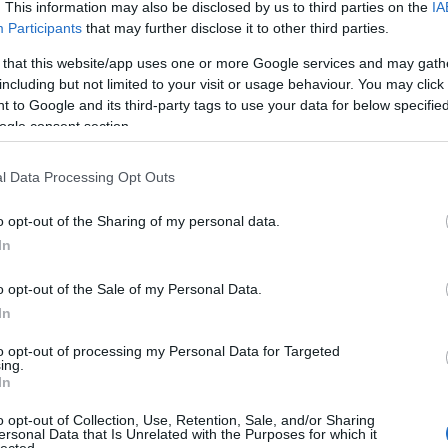
. This information may also be disclosed by us to third parties on the
IA
Participants
that may further disclose it to other third parties.
 that this website/app uses one or more Google services and may gath
including but not limited to your visit or usage behaviour. You may click 
 to Google and its third-party tags to use your data for below specifi
ogle consent section.
l Data Processing Opt Outs
o opt-out of the Sharing of my personal data.
In
o opt-out of the Sale of my Personal Data.
In
to opt-out of processing my Personal Data for Targeted
ing.
In
o opt-out of Collection, Use, Retention, Sale, and/or Sharing
ersonal Data that Is Unrelated with the Purposes for which it
lected.