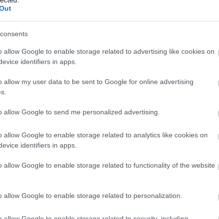
Out
consents
o allow Google to enable storage related to advertising like cookies on
evice identifiers in apps.
o allow my user data to be sent to Google for online advertising
s.
to allow Google to send me personalized advertising.
o allow Google to enable storage related to analytics like cookies on
evice identifiers in apps.
o allow Google to enable storage related to functionality of the website
o allow Google to enable storage related to personalization.
o allow Google to enable storage related to security, including