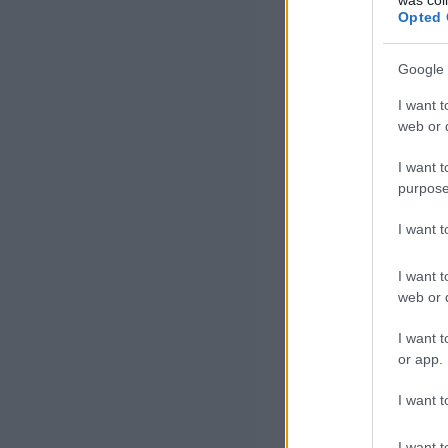
Opted 
Google 
I want t
web or d
I want t
purpose
I want 
I want t
web or d
I want t
or app.
I want t
I want t