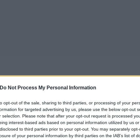
Do Not Process My Personal Information
to opt-out of the sale, sharing to third parties, or processing of your per
formation for targeted advertising by us, please use the below opt-out s
r selection. Please note that after your opt-out request is processed y
eing interest-based ads based on personal information utilized by us or
disclosed to third parties prior to your opt-out. You may separately opt-
losure of your personal information by third parties on the IAB’s list of