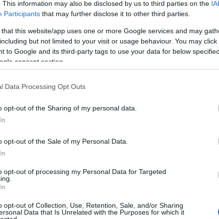
. This information may also be disclosed by us to third parties on the
IA
Participants
that may further disclose it to other third parties.
 that this website/app uses one or more Google services and may gath
including but not limited to your visit or usage behaviour. You may click 
 to Google and its third-party tags to use your data for below specifi
ogle consent section.
l Data Processing Opt Outs
o opt-out of the Sharing of my personal data.
In
o opt-out of the Sale of my Personal Data.
In
to opt-out of processing my Personal Data for Targeted
ing.
In
o opt-out of Collection, Use, Retention, Sale, and/or Sharing
ersonal Data that Is Unrelated with the Purposes for which it
lected.