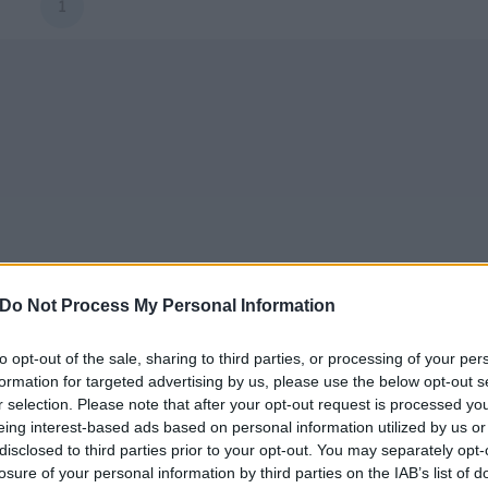
1
Do Not Process My Personal Information
to opt-out of the sale, sharing to third parties, or processing of your per
formation for targeted advertising by us, please use the below opt-out s
r selection. Please note that after your opt-out request is processed y
eing interest-based ads based on personal information utilized by us or
disclosed to third parties prior to your opt-out. You may separately opt-
losure of your personal information by third parties on the IAB’s list of