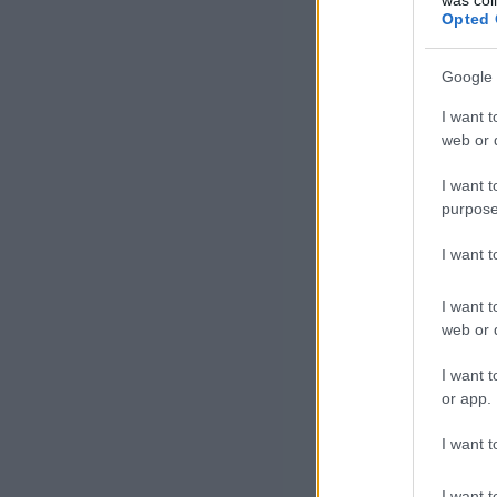
Opted 
Google 
I want t
web or d
I want t
purpose
I want 
I want t
web or d
I want t
or app.
I want t
I want t