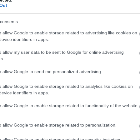
Out
consents
o allow Google to enable storage related to advertising like cookies on
evice identifiers in apps.
o allow my user data to be sent to Google for online advertising
s.
to allow Google to send me personalized advertising.
o allow Google to enable storage related to analytics like cookies on
evice identifiers in apps.
o allow Google to enable storage related to functionality of the website
o allow Google to enable storage related to personalization.
o allow Google to enable storage related to security, including